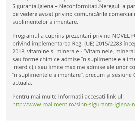
Siguranta.Igiena – Neconformitati.Nereguli a par
de vedere avizat privind comunicările comercia
suplimentelor alimentare.
Programul a cuprins prezentări privind NOVEL F
privind implementarea Reg. (UE) 2015/2283 înce
2018, vitamine si minerale - “Vitaminele, mineral
sau forme chimice admise în suplimentele aliment
interdicții sau limite maxime admise ale unor co
în suplimentele alimentare”, precum și sesiune 
actuală.
Pentru mai multe informatii accesati link-ul:
http://www.roaliment.ro/sinn-siguranta-igiena-n