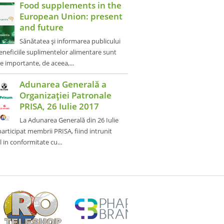
Food supplements in the
European Union: present
and future
Sănătatea și informarea publicului
neficiile suplimentelor alimentare sunt
 importante, de aceea,...
Adunarea Generală a
Organizației Patronale
PRISA, 26 Iulie 2017
La Adunarea Generală din 26 Iulie
articipat membrii PRISA, fiind intrunit
in conformitate cu...