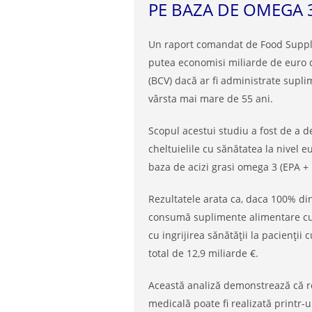
PE BAZA DE OMEGA 
Un raport comandat de Food Suppl
putea economisi miliarde de euro di
(BCV) dacă ar fi administrate supl
vârsta mai mare de 55 ani.
Scopul acestui studiu a fost de a 
cheltuielile cu sănătatea la nivel 
baza de acizi grasi omega 3 (EPA +
Rezultatele arata ca, daca 100% din
consumă suplimente alimentare cu 1
cu ingrijirea sănătății la pacienții
total de 12,9 miliarde €.
Această analiză demonstrează că re
medicală poate fi realizată printr-u