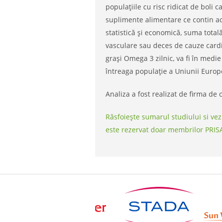
populațiile cu risc ridicat de boli c
suplimente alimentare ce contin ac
statistică și economică, suma total
vasculare sau deces de cauze cardi
grași Omega 3 zilnic, va fi în medie
întreaga populație a Uniunii Europ
Analiza a fost realizat de firma de 
Răsfoiește sumarul studiului si ve
este rezervat doar membrilor PRISA.