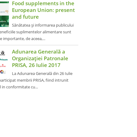
Food supplements in the
European Union: present
and future
Sănătatea și informarea publicului
neficiile suplimentelor alimentare sunt
 importante, de aceea,...
Adunarea Generală a
Organizației Patronale
PRISA, 26 Iulie 2017
La Adunarea Generală din 26 Iulie
articipat membrii PRISA, fiind intrunit
in conformitate cu...