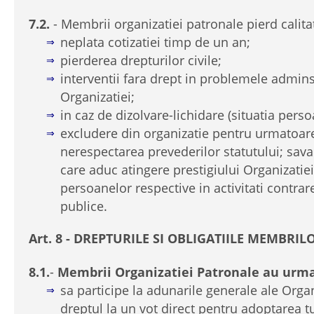
7.2.
- Membrii organizatiei patronale pierd cali
neplata cotizatiei timp de un an;
pierderea drepturilor civile;
interventii fara drept in problemele admins
Organizatiei;
in caz de dizolvare-lichidare (situatia perso
excludere din organizatie pentru urmatoar
nerespectarea prevederilor statutului; sava
care aduc atingere prestigiului Organizatie
persoanelor respective in activitati contrare 
publice.
Art. 8 - DREPTURILE SI OBLIGATIILE MEMBRI
8.1.
-
Membrii Organizatiei Patronale au urma
sa participe la adunarile generale ale Organ
dreptul la un vot direct pentru adoptarea tu