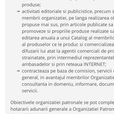
produse;
activitati editoriale si publicistice, precum 
membrii organizatiei, pe langa realizarea o
propuse mai sus, prin articole publicate sa
promoveze si propriile produse realizate s
editarea anuala a unui Catalog al membrilor
al produselor ce le produc si comercializea
difuzarii lui atat la agentii comerciali de pro
strainatate, prin intermediul reprezentante
ambasadelor si prin reteaua INTERNET;
contracteaza pe baza de comision, servicii 
general, in avantajul membrilor Organizatie
consultanta in domeniu, informare, docume
servicii.
Obiectivele organizatiei patronale se pot compl
hotararii adunarii generale a Organizatiei Patro