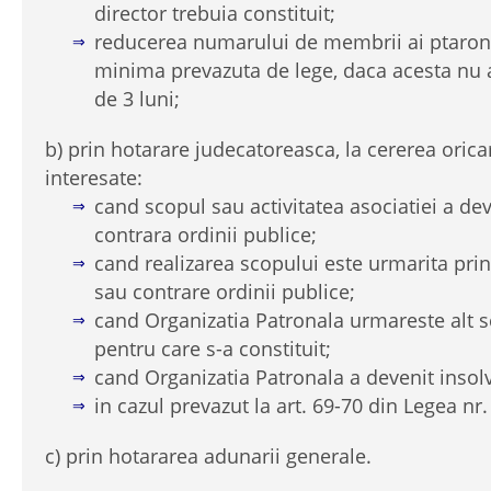
director trebuia constituit;
reducerea numarului de membrii ai ptarona
minima prevazuta de lege, daca acesta nu 
de 3 luni;
b) prin hotarare judecatoreasca, la cererea oric
interesate:
cand scopul sau activitatea asociatiei a deve
contrara ordinii publice;
cand realizarea scopului este urmarita prin 
sau contrare ordinii publice;
cand Organizatia Patronala urmareste alt s
pentru care s-a constituit;
cand Organizatia Patronala a devenit insolv
in cazul prevazut la art. 69-70 din Legea nr
c) prin hotararea adunarii generale.