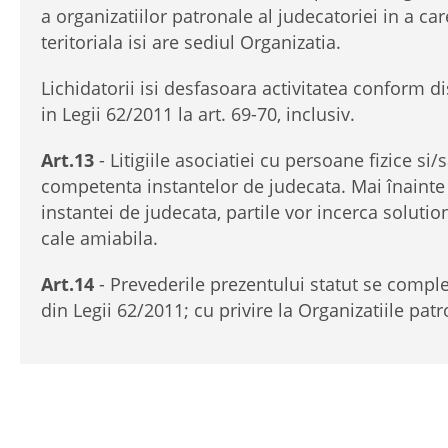
a organizatiilor patronale al judecatoriei in a car
teritoriala isi are sediul Organizatia.
Lichidatorii isi desfasoara activitatea conform di
in Legii 62/2011 la art. 69-70, inclusiv.
Art.13
- Litigiile asociatiei cu persoane fizice si/
competenta instantelor de judecata. Mai înainte
instantei de judecata, partile vor incerca soluti
cale amiabila.
Art.14
- Prevederile prezentului statut se comple
din Legii 62/2011; cu privire la Organizatiile patr