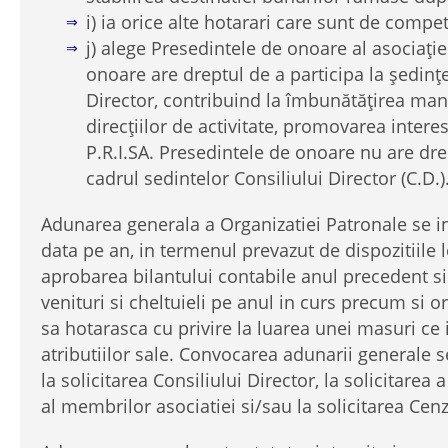
i) ia orice alte hotarari care sunt de compe
j) alege Presedintele de onoare al asociaţie
onoare are dreptul de a participa la şedinţe
Director, contribuind la îmbunătăţirea ma
direcţiilor de activitate, promovarea interes
P.R.I.SA. Presedintele de onoare nu are dre
cadrul sedintelor Consiliului Director (C.D.)
Adunarea generala a Organizatiei Patronale se in
data pe an, in termenul prevazut de dispozitiile 
aprobarea bilantului contabile anul precedent si
venituri si cheltuieli pe anul in curs precum si or
sa hotarasca cu privire la luarea unei masuri ce i
atributiilor sale. Convocarea adunarii generale 
la solicitarea Consiliului Director, la solicitarea
al membrilor asociatiei si/sau la solicitarea Cenz