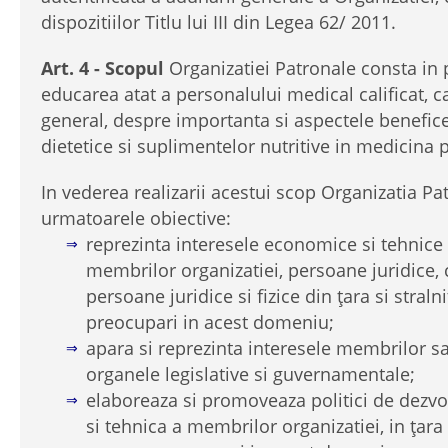
dispozitiilor Titlu lui III din Legea 62/ 2011.
Art. 4 - Scopul
Organizatiei Patronale consta in
educarea atat a personalului medical calificat, ca
general, despre importanta si aspectele benefic
dietetice si suplimentelor nutritive in medicina 
In vederea realizarii acestui scop Organizatia Pa
urmatoarele obiective:
reprezinta interesele economice si tehnice
membrilor organizatiei, persoane juridice, c
persoane juridice si fizice din ţara si straln
preocupari in acest domeniu;
apara si reprezinta interesele membrilor sai
organele legislative si guvernamentale;
elaboreaza si promoveaza politici de dezv
si tehnica a membrilor organizatiei, in ţara 