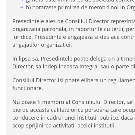
h) hotaraste primirea de membri noi in Org
Presedintele ales de Consiliul Director reprezint
organizatia patronala, in raporturile cu tertii, pe
juridice. Presedintele angajeaza si desface cont
angajatilor organizatiei.
In lipsa sa, Presedintele poate delega un alt me
Director, sa indeplineasca integral sau o parte din
Consiliul Director isi poate elibera un regulamen
functionare.
Nu poate fi membru al Consluliului Director, iar
pierde aceasta calitate orice persoana care ocup
conducere in cadrul unei institutii publice, daca
scop sprijinirea activitatii acelei institutii.