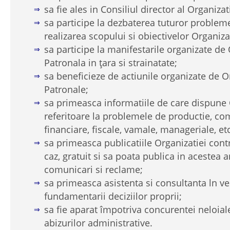
sa fie ales in Consiliul director al Organizati
sa participe la dezbaterea tuturor problem
realizarea scopului si obiectivelor Organizat
sa participe la manifestarile organizate de
Patronala in ţara si strainatate;
sa beneficieze de actiunile organizate de O
Patronale;
sa primeasca informatiile de care dispune 
referitoare la problemele de productie, com
financiare, fiscale, vamale, manageriale, etc
sa primeasca publicatiile Organizatiei cont
caz, gratuit si sa poata publica in acestea ar
comunicari si reclame;
sa primeasca asistenta si consultanta ln v
fundamentarii deciziilor proprii;
sa fie aparat împotriva concurentei neloial
abizurilor administrative.