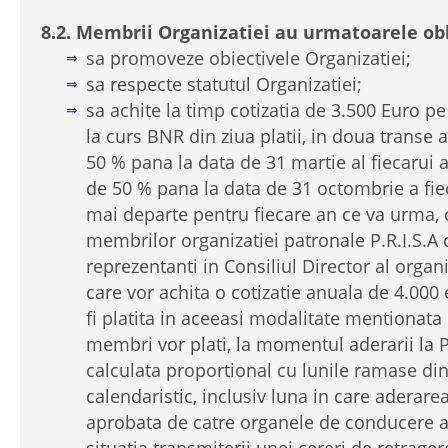
8.2. Membrii Organizatiei au urmatoarele obl
sa promoveze obiectivele Organizatiei;
sa respecte statutul Organizatiei;
sa achite la timp cotizatia de 3.500 Euro pe a
la curs BNR din ziua platii, in doua transe 
50 % pana la data de 31 martie al fiecarui 
de 50 % pana la data de 31 octombrie a fiec
mai departe pentru fiecare an ce va urma, 
membrilor organizatiei patronale P.R.I.S.A 
reprezentanti in Consiliul Director al organ
care vor achita o cotizatie anuala de 4.000
fi platita in aceeasi modalitate mentionata
membri vor plati, la momentul aderarii la P
calculata proportional cu lunile ramase di
calendaristic, inclusiv luna in care aderare
aprobata de catre organele de conducere a
situatia transmiterii unei cereri de retrager