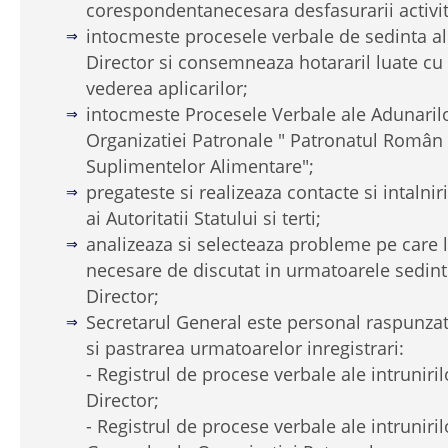
corespondentanecesara desfasurarii activita
intocmeste procesele verbale de sedinta al
Director si consemneaza hotararil luate cu 
vederea aplicarilor;
intocmeste Procesele Verbale ale Adunaril
Organizatiei Patronale " Patronatul Român a
Suplimentelor Alimentare";
pregateste si realizeaza contacte si intalnir
ai Autoritatii Statului si terti;
analizeaza si selecteaza probleme pe care l
necesare de discutat in urmatoarele sedinte
Director;
Secretarul General este personal raspunza
si pastrarea urmatoarelor inregistrari:
- Registrul de procese verbale ale intruniril
Director;
- Registrul de procese verbale ale intruniri