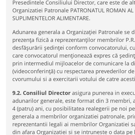
Presedintele Consiliului Director, care este de al
Organizatiei Patronale PATRONATUL ROMAN AL
SUPLIMENTELOR ALIMENTARE.
Adunarea generala a Organizaţiei Patronale se d
prezenţa fizică a reprezentanţilor membrilor P.R.I
desfăşurării şedinţei conform convocatorului, cu
care convocatorul menţionează expres că şedinţ
prin intermediul mijloacelor de comunicare la d
(videoconferinţă) cu respectarea prevederilor de
cvorumului si a exercitarii votului de catre acest
9.2.
Consiliul Director
asigura punerea in execu
adunarilor generale, este format din 3 membri, 
4 (patru) ani, cu posibilitatea realegerii pe noi 
generala a membrilor organizatiei patronale, prin
reprezentantii legali ai membrilor Organizatiei 
din afara Organizatiei si se intruneste o data pe