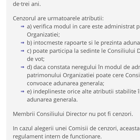
de·trei ani.
Cenzorul are urmatoarele atributii:
a) verifica modul in care este administrat 
Organizatiei;
b) intocmeste rapoarte si le prezinta aduna
c) poate participa la sedinte le Consiliului 
de vot;
d) daca constata neregului în modul de adm
patrimonului Organizatiei poate cere Consil
convoace adunarea generala;
e) indeplineste orice alte atributii stabilite
adunarea generala.
Membrii Consiliului Director nu pot fi cenzori.
In cazul alegerii unei Comisii de cenzori, aceast
regulament intern de functionare.