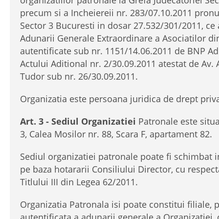
precum si a Incheiereii nr. 283/07.10.2011 pron
Sector 3 Bucuresti in dosar 27.532/301/2011, ce 
Adunarii Generale Extraordinare a Asociatilor di
autentificate sub nr. 1151/14.06.2011 de BNP Ad
Actului Aditional nr. 2/30.09.2011 atestat de Av.
Tudor sub nr. 26/30.09.2011.
Organizatia este persoana juridica de drept priva
Art. 3 - Sediul Organizatiei
Patronale este situa
3, Calea Mosilor nr. 88, Scara F, apartament 82.
Sediul organizatiei patronale poate fi schimbat in
pe baza hotararii Consiliului Director, cu respect
Titlului III din Legea 62/2011.
Organizatia Patronala isi poate constitui filiale, 
autentificata a adunarii generale a Organizatiei,