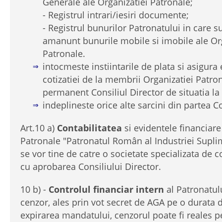
Generale ale Organizatiei Patronale;
- Registrul intrari/iesiri documente;
- Registrul bunurilor Patronatului in care s
amanunt bunurile mobile si imobile ale Or
Patronale.
intocmeste instiintarile de plata si asigura 
cotizatiei de la membrii Organizatiei Patr
permanent Consiliul Director de situatia la s
indeplineste orice alte sarcini din partea Co
Art.10 a)
Contabilitatea
si evidentele financiare
Patronale "Patronatul Român al Industriei Supli
se vor tine de catre o societate specializata de c
cu aprobarea Consiliului Director.
10 b) -
Controlul financiar intern
al Patronatul
cenzor, ales prin vot secret de AGA pe o durata de
expirarea mandatului, cenzorul poate fi reales 