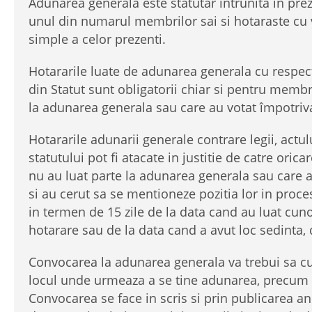
Adunarea generala este statutar intrunita in pre
unul din numarul membrilor sai si hotaraste cu v
simple a celor prezenti.
Hotararile luate de adunarea generala cu respec
din Statut sunt obligatorii chiar si pentru membr
la adunarea generala sau care au votat împotriv
Hotararile adunarii generale contrare legii, actul
statutului pot fi atacate in justitie de catre oric
nu au luat parte la adunarea generala sau care a
si au cerut sa se mentioneze pozitia lor in proce
in termen de 15 zile de la data cand au luat cun
hotarare sau de la data cand a avut loc sedinta,
Convocarea la adunarea generala va trebui sa cu
locul unde urmeaza a se tine adunarea, precum s
Convocarea se face in scris si prin publicarea an