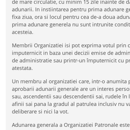
de mare circulatie, cu minim 15 zile inainte de d
adunarii. In instiintarea pentru prima adunare g
fixa ziua, ora si locul pentru cea de-a doua adu
prima adunare generela nu sunt intrunite conditi
acesteia.
Membrii Organizatiei isi pot exprima votul prin
imputernicit in baza unei decizii emise de admini
de administratie sau printr-un împuternicit cu p
atestata.
Un membru al organizatiei care, intr-o anumit
aprobarii adunarii generale are un interes perso
sau, ascendentii sau descendentii sai, rudele în l
afinii sai pana la gradul al patrulea inclusiv nu v
deliberare si nici la vot.
Adunarea generala a Organizatiei Patronale este