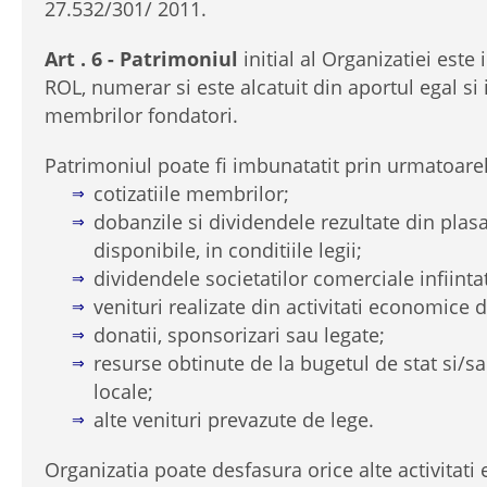
27.532/301/ 2011.
Art . 6 - Patrimoniul
initial al Organizatiei est
ROL, numerar si este alcatuit din aportul egal si 
membrilor fondatori.
Patrimoniul poate fi imbunatatit prin urmatoare
cotizatiile membrilor;
dobanzile si dividendele rezultate din pla
disponibile, in conditiile legii;
dividendele societatilor comerciale infiinta
venituri realizate din activitati economice d
donatii, sponsorizari sau legate;
resurse obtinute de la bugetul de stat si/s
locale;
alte venituri prevazute de lege.
Organizatia poate desfasura orice alte activitati