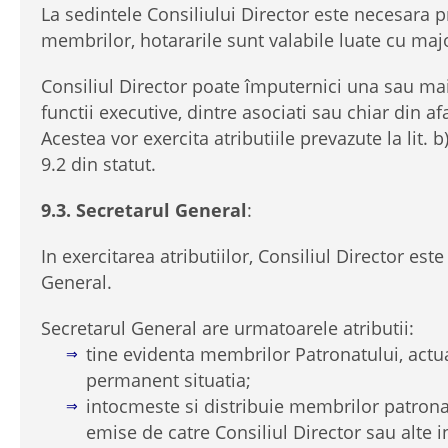
La sedintele Consiliului Director este necesara p
membrilor, hotararile sunt valabile luate cu maj
Consiliul Director poate împuternici una sau m
functii executive, dintre asociati sau chiar din af
Acestea vor exercita atributiile prevazute la lit. b) 
9.2 din statut.
9.3. Secretarul General
:
In exercitarea atributiilor, Consiliul Director est
General.
Secretarul General are urmatoarele atributii:
tine evidenta membrilor Patronatului, actu
permanent situatia;
intocmeste si distribuie membrilor patron
emise de catre Consiliul Director sau alte ins