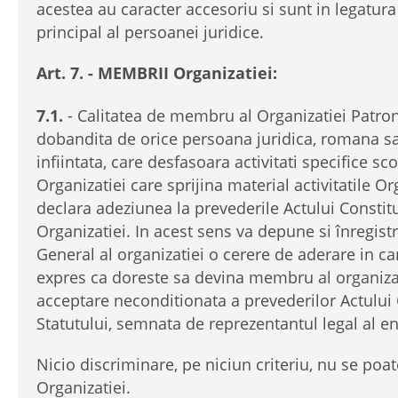
acestea au caracter accesoriu si sunt in legatur
principal al persoanei juridice.
Art. 7. - MEMBRII Organizatiei:
7.1.
- Calitatea de membru al Organizatiei Patron
dobandita de orice persoana juridica, romana sau
infiintata, care desfasoara activitati specifice sc
Organizatiei care sprijina material activitatile Org
declara adeziunea la prevederile Actului Constitut
Organizatiei. In acest sens va depune si înregistr
General al organizatiei o cerere de aderare in c
expres ca doreste sa devina membru al organizat
acceptare neconditionata a prevederilor Actului C
Statutului, semnata de reprezentantul legal al ent
Nicio discriminare, pe niciun criteriu, nu se poa
Organizatiei.