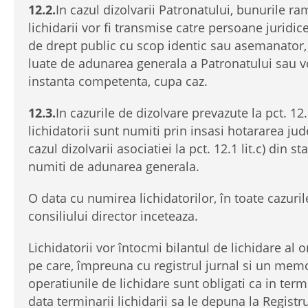
12.2.
In cazul dizolvarii Patronatului, bunurile r
lichidarii vor fi transmise catre persoane juridic
de drept public cu scop identic sau asemanator,
luate de adunarea generala a Patronatului sau vo
instanta competenta, cupa caz.
12.3.
In cazurile de dizolvare prevazute la pct. 12.
lichidatorii sunt numiti prin insasi hotararea jud
cazul dizolvarii asociatiei la pct. 12.1 lit.c) din st
numiti de adunarea generala.
O data cu numirea lichidatorilor, în toate cazuri
consiliului director inceteaza.
Lichidatorii vor întocmi bilantul de lichidare al o
pe care, împreuna cu registrul jurnal si un me
operatiunile de lichidare sunt obligati ca in ter
data terminarii lichidarii sa le depuna la Registr