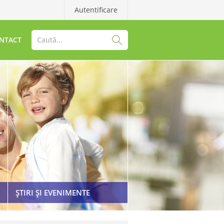
Autentificare
NTACT
ȘTIRI ȘI EVENIMENTE