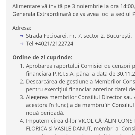
Alimentare vă invită pe 3 noiembrie la ora 14:00
Generala Extraordinară ce va avea loc la sediul 
Adresa:
Strada Fecioarei, nr. 7, sector 2, București.
Tel +4021/2122724
Ordine de zi cuprinde:
Aprobarea raportului Comisiei de cenzori pr
financiară P.R.I.S.A. până la data de 30.11.
Descarcărea de gestiune a Membrilor Consi
pentru exercițiul financiar anterior datei d
Alegerea membrilor Consiliul Director sau
acestora în funcția de membru în Consiliul
nouă perioadă.
Imputernicirea d-lor VICOL CĂTĂLIN CONS
FLORICA si VASILE DANUT, membri ai Consili