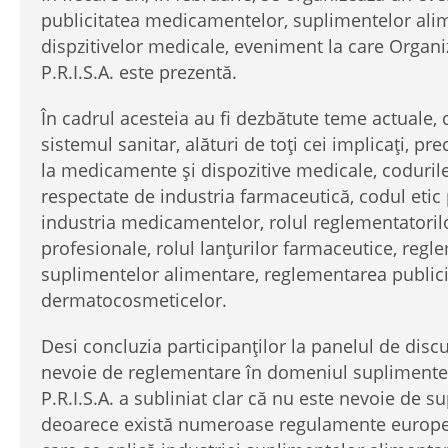
publicitatea medicamentelor, suplimentelor ali
dispzitivelor medicale, eveniment la care Organi
P.R.I.S.A. este prezentă.
În cadrul acesteia au fi dezbătute teme actuale, 
sistemul sanitar, alături de toți cei implicați, pre
la medicamente și dispozitive medicale, coduril
respectate de industria farmaceutică, codul etic
industria medicamentelor, rolul reglementatorilor
profesionale, rolul lanțurilor farmaceutice, regl
suplimentelor alimentare, reglementarea publicit
dermatocosmeticelor.
Desi concluzia participanților la panelul de discu
nevoie de reglementare în domeniul suplimentel
P.R.I.S.A. a subliniat clar că nu este nevoie de 
deoarece există numeroase regulamente europen