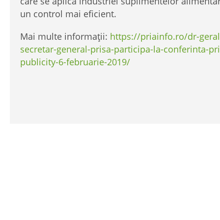
care se aplică industriei suplimentelor alimenta
un control mai eficient.
Mai multe informații:
https://priainfo.ro/dr-geral
secretar-general-prisa-participa-la-conferinta-p
publicity-6-februarie-2019/