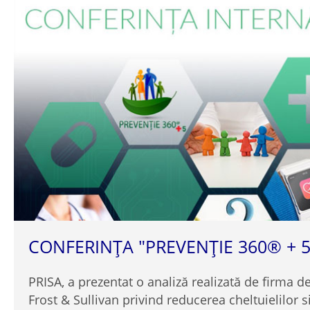
CONFERINȚA "PREVENȚIE 360® + 5
PRISA, a prezentat o analiză realizată de firma d
Frost & Sullivan privind reducerea cheltuielilor 